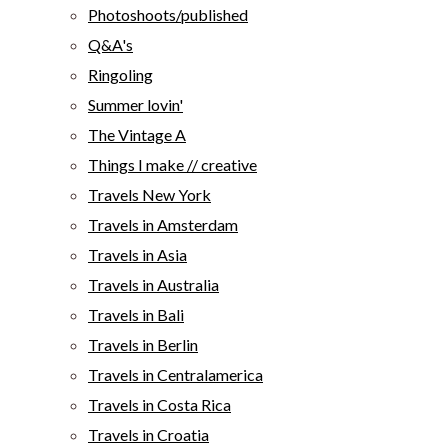
Photoshoots/published
Q&A's
Ringoling
Summer lovin'
The Vintage A
Things I make // creative
Travels New York
Travels in Amsterdam
Travels in Asia
Travels in Australia
Travels in Bali
Travels in Berlin
Travels in Centralamerica
Travels in Costa Rica
Travels in Croatia