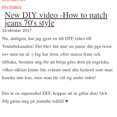
My Videos
New DIY video -How to patch
jeans 70's style
16 oktober 2017
Nu, äntligen, har jag gjort en till DIY-video till
Youtubekanalen! Det blev lite utav en pause där pga resor
osv men nu så :) Jag har även, efter massa fram och
tillbaka, bestämt mig för att börja göra dem på engelska,
vilket såklart känns lite svårare med alla fackord som man
kanske inte kan, men man lär väl sig under tiden!
Det är en superenkel DIY, hoppas att ni gillar den! Och
följ gärna mig på youtube isåfall ♥