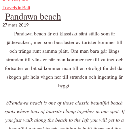
Travels in Bali
Pandawa beach
27 mars 2019
Pandawa beach är ett klassiskt sånt ställe som är
jättevackert, men som busslaster av turister kommer till
och trängs runt samma plätt. Om man bara går längs
stranden till vänster när man kommer ner till vattnet och
fortsätter en bit så kommer man till en otroligt fin del där
skogen går hela vägen ner till stranden och ingenting är
byggt.
//Pandawa beach is one of those classic beautiful beach
spots where tons of toursits clamp together in one spot. If
you just walk along the beach to the left you will get to a
beautiful natural beach, nothing is built there and the